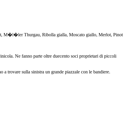
lit, M�l�ler Thurgau, Ribolla gialla, Moscato giallo, Merlot, Pinot
nicola. Ne fanno parte oltre duecento soci proprietari di piccoli
a trovare sulla sinistra un grande piazzale con le bandiere.