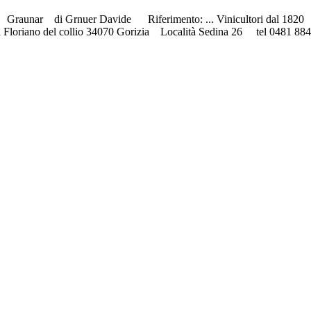
Graunar di Grnuer Davide Riferimento: ... Vinicultori dal 1820
 Floriano del collio 34070 Gorizia Località Sedina 26 tel 0481 88