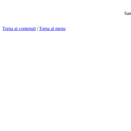
San
Torna ai contenuti
|
Torna al menu