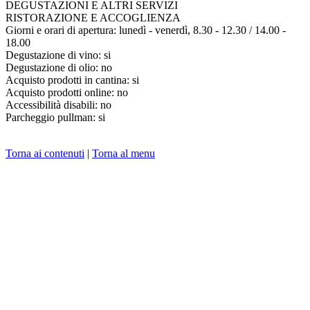
DEGUSTAZIONI E ALTRI SERVIZI
RISTORAZIONE E ACCOGLIENZA
Giorni e orari di apertura: lunedì - venerdì, 8.30 - 12.30 / 14.00 -
18.00
Degustazione di vino: si
Degustazione di olio: no
Acquisto prodotti in cantina: si
Acquisto prodotti online: no
Accessibilità disabili: no
Parcheggio pullman: si
Torna ai contenuti
|
Torna al menu