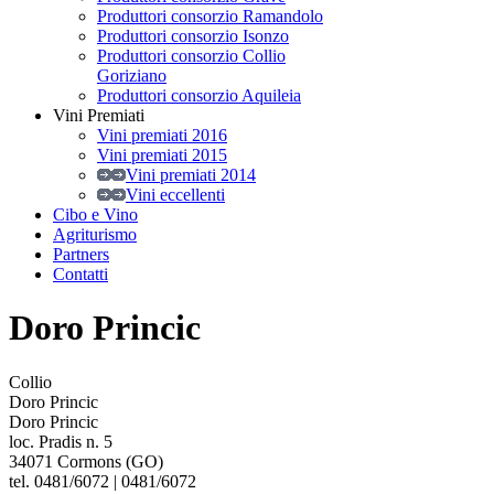
Produttori consorzio Ramandolo
Produttori consorzio Isonzo
Produttori consorzio Collio
Goriziano
Produttori consorzio Aquileia
Vini Premiati
Vini premiati 2016
Vini premiati 2015
Vini premiati 2014
Vini eccellenti
Cibo e Vino
Agriturismo
Partners
Contatti
Doro Princic
Collio
Doro Princic
Doro Princic
loc. Pradis n. 5
34071 Cormons (GO)
tel. 0481/6072 | 0481/6072