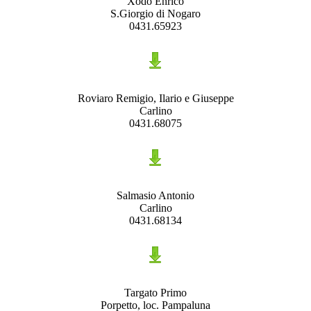
Xodo Enrico
S.Giorgio di Nogaro
0431.65923
Roviaro Remigio, Ilario e Giuseppe
Carlino
0431.68075
Salmasio Antonio
Carlino
0431.68134
Targato Primo
Porpetto, loc. Pampaluna