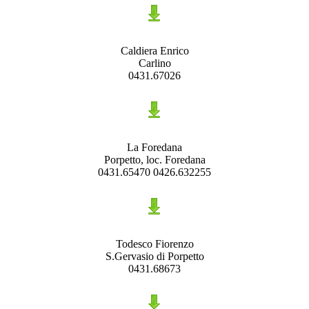
Caldiera Enrico
Carlino
0431.67026
La Foredana
Porpetto, loc. Foredana
0431.65470 0426.632255
Todesco Fiorenzo
S.Gervasio di Porpetto
0431.68673