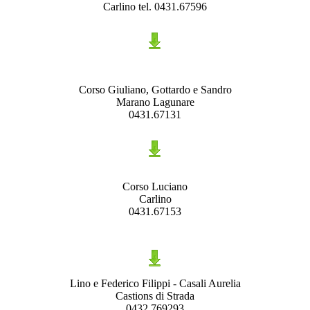
Carlino tel. 0431.67596
Corso Giuliano, Gottardo e Sandro
Marano Lagunare
0431.67131
Corso Luciano
Carlino
0431.67153
Lino e Federico Filippi - Casali Aurelia
Castions di Strada
0432.769293