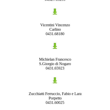
Vicentini Vincenzo
Carlino
0431.68180
Michielan Francesco
S.Giorgio di Nogaro
0431.65923
Zucchiatti Ferruccio, Fabio e Lara
Porpetto
0431.60025