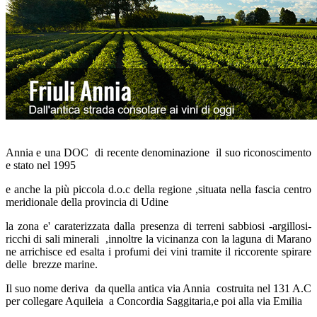
Annia e una DOC di recente denominazione il suo riconoscimento
e stato nel 1995
e anche la più piccola d.o.c della regione ,situata nella fascia centro
meridionale della provincia di Udine
la zona e' caraterizzata dalla presenza di terreni sabbiosi -argillosi-
ricchi di sali minerali ,innoltre la vicinanza con la laguna di Marano
ne arrichisce ed esalta i profumi dei vini tramite il riccorente spirare
delle brezze marine.
Il suo nome deriva da quella antica via Annia costruita nel 131 A.C
per collegare Aquileia a Concordia Saggitaria,e poi alla via Emilia