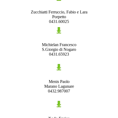
Zucchiatti Ferruccio, Fabio e Lara
Porpetto
0431.60025
Michielan Francesco
S.Giorgio di Nogaro
0431.65923
Menis Paolo
Marano Lagunare
0432.987007