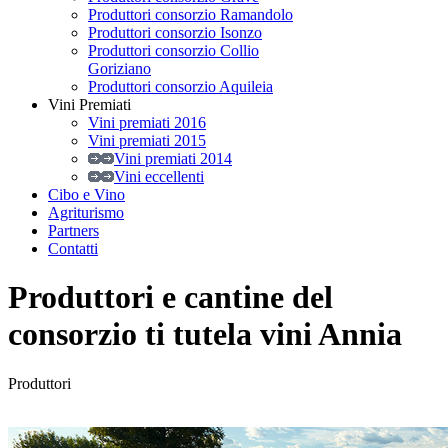
Produttori consorzio Ramandolo
Produttori consorzio Isonzo
Produttori consorzio Collio
Goriziano
Produttori consorzio Aquileia
Vini Premiati
Vini premiati 2016
Vini premiati 2015
Vini premiati 2014
Vini eccellenti
Cibo e Vino
Agriturismo
Partners
Contatti
Produttori e cantine del
consorzio ti tutela vini Annia
Produttori