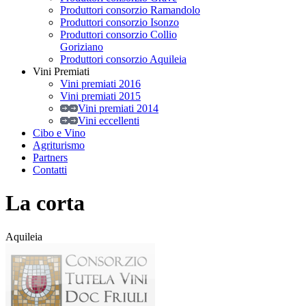
Produttori consorzio Ramandolo
Produttori consorzio Isonzo
Produttori consorzio Collio
Goriziano
Produttori consorzio Aquileia
Vini Premiati
Vini premiati 2016
Vini premiati 2015
Vini premiati 2014
Vini eccellenti
Cibo e Vino
Agriturismo
Partners
Contatti
La corta
Aquileia