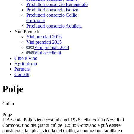
Produttori consorzio Ramandolo
Produttori consorzio Isonzo
Produttori consorzio Collio
Goriziano
Produttori consorzio Aquileia
Vini Premiati
Vini premiati 2016
Vini premiati 2015
Vini premiati 2014
Vini eccellenti
Cibo e Vino
Agriturismo
Partners
Contatti
Polje
Collio
Polje
L’Azienda Polje viene costituita nel 1926 nella località Novali di
Cormons, uno dei grandi crû del Collio Goriziano e può essere
considerata la tipica azienda del Collio, a conduzione familiare e