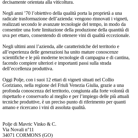
decisamente orientata alla viticoltura.
Negli anni ’70 l’obiettivo della qualità porta la proprietà a una
radicale trasformazione dell’azienda: vengono rinnovati i vigneti,
realizzati secondo le avanzate tecnologie del tempo, in modo da
consentire una forte limitazione della produzione della quantità di
uva per ettaro, consentendo di ottenere vini di qualità eccezionale.
Negli ultimi anni l’azienda, alle caratteristiche del territorio e
all’esperienza delle generazioni ha unito mature conoscenze
scientifiche e le più moderne tecnologie di campagna e di cantina,
facendo compiere ulteriori e importanti passi sulla strada
dell’eccellenza produttiva.
Oggi Polje, con i suoi 12 ettari di vigneti situati nel Collio
Goriziano, nella regione del Friuli Venezia Giulia, grazie a una
profonda conoscenza del territorio, congiunta alla forte volontà di
rispettarlo e conservarlo al meglio e per l’impiego delle più attuali
tecniche produttive, è un preciso punto di riferimento per quanti
amano e ricercano i vini di assoluta qualità.
Polje di Mavric Vinko & C.
Via Novali n°11
34071 CORMONS (GO)